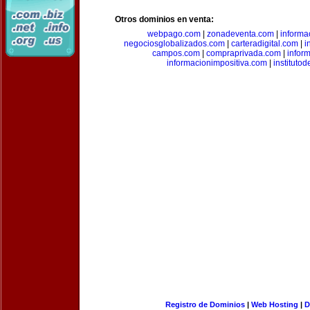
Otros dominios en venta:
webpago.com
|
zonadeventa.com
|
inform
negociosglobalizados.com
|
carteradigital.com
|
i
campos.com
|
compraprivada.com
|
infor
informacionimpositiva.com
|
instituto
Registro de Dominios
|
Web Hosting
|
D