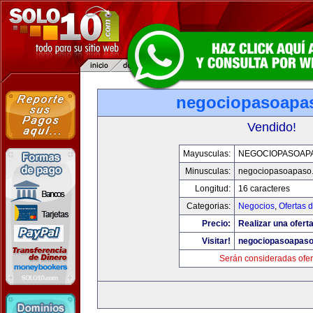
negociopasoapa
Vendido!
Mayusculas:
NEGOCIOPASOAP
Minusculas:
negociopasoapaso
Longitud:
16 caracteres
Categorias:
Negocios
,
Ofertas 
Precio:
Realizar una oferta
Visitar!
negociopasoapas
Serán consideradas ofer