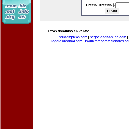
Precio Ofrecido $
Otros dominios en venta:
feriaempleos.com
|
negociosenaccion.com
|
regalosdeamor.com
|
traductoresprofesionales.c