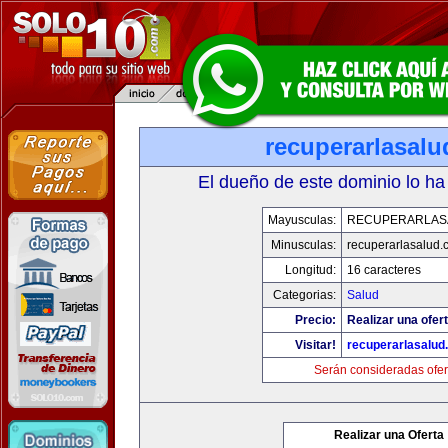
recuperarlasal
El dueño de este dominio lo ha
Mayusculas:
RECUPERARLAS
Minusculas:
recuperarlasalud.
Longitud:
16 caracteres
Categorias:
Salud
Precio:
Realizar una ofert
Visitar!
recuperarlasalud
Serán consideradas ofer
Realizar una Oferta