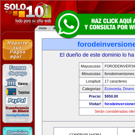
forodeinversion
El dueño de este dominio lo ha
Mayusculas:
FORODEINVERS
Minusculas:
forodeinversiones
Longitud:
17 caracteres
Categorias:
Economia, Dinero 
Precio:
$950.00
Visitar!
forodeinversione
Serán consideradas ofer
R