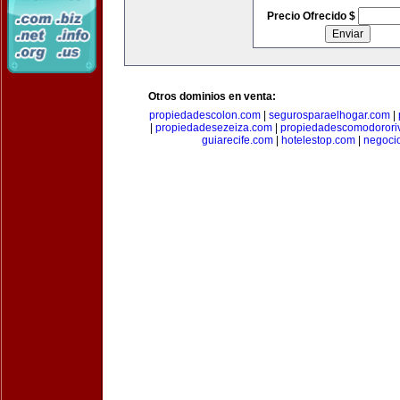
Precio Ofrecido $
Otros dominios en venta:
propiedadescolon.com
|
segurosparaelhogar.com
|
|
propiedadesezeiza.com
|
propiedadescomodorori
guiarecife.com
|
hotelestop.com
|
negoci