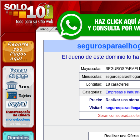
segurosparaelho
El dueño de este dominio lo ha
Mayusculas:
SEGUROSPARAEL
Minusculas:
segurosparaelhoga
Longitud:
18 caracteres
Categorias:
Empresas e Industri
Precio:
Realizar una oferta
Visitar!
segurosparaelhoga
Serán consideradas ofer
Realizar una Oferta