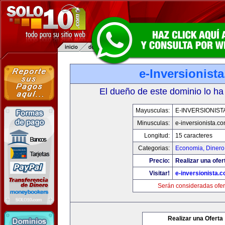
e-Inversionist
El dueño de este dominio lo ha
Mayusculas:
E-INVERSIONIST
Minusculas:
e-inversionista.c
Longitud:
15 caracteres
Categorias:
Economia, Dinero
Precio:
Realizar una ofer
Visitar!
e-inversionista.
Serán consideradas ofer
Realizar una Oferta