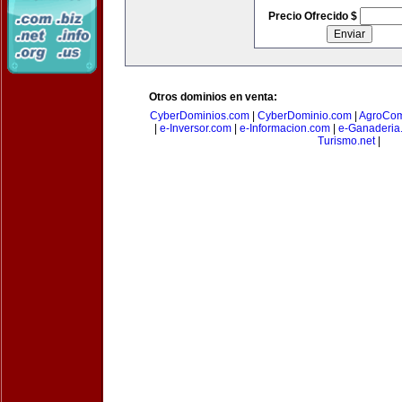
Precio Ofrecido $
Otros dominios en venta:
CyberDominios.com
|
CyberDominio.com
|
AgroCom
|
e-Inversor.com
|
e-Informacion.com
|
e-Ganaderia
Turismo.net
|