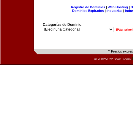
Registro de Dominios
|
Web Hosting
|
D
Dominios Expirados
|
Industrias
|
Indu
Categorías de Dominio:
[Pág. princi
** Precios expre
© 2002/2022 Solo10.com